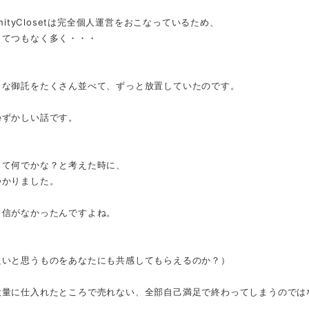
inityClosetは完全個人運営をおこなっているため、
とてつもなく多く・・・
うな御託をたくさん並べて、ずっと放置していたのです。
恥ずかしい話です。
って何でかな？と考えた時に、
つかりました。
自信がなかったんですよね。
良いと思うものをあなたにも共感してもらえるのか？）
大量に仕入れたところで売れない、全部自己満足で終わってしまうのでは