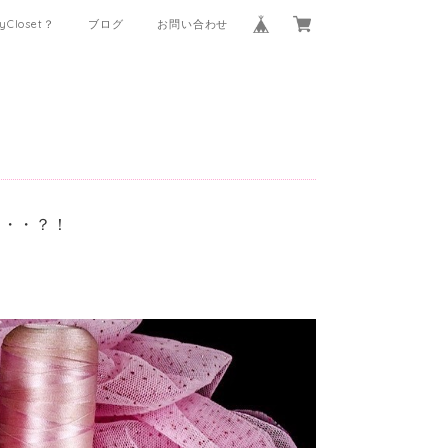
tyCloset？
ブログ
お問い合わせ
・・・？！