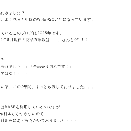
気付きました？
、よく見ると初回の投稿が2021年になっています。
ているこのブログは2025年です。
25年9月現在の商品在庫数は、、、なんと0件！！
で
ん売れました！」「全品売り切れです！」
けではなく・・・
しい話、この4年間、ずっと放置しておりました。。。
はBASEを利用しているのですが、
月額料金がかからないので
い仕組みにあぐらをかいておりました・・・