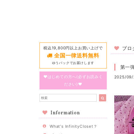
税込19,800円以上お買い上げで
ブロ
全国一律送料無料
ゆうパックでお届けします
第一
♥はじめての方へ(必ずお読みく
2025/09/
ださい)♥
Information
What's InfinityCloset？