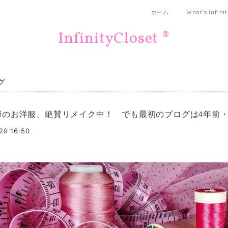
ホーム
What's Infini
InfinityCloset ®
グ
弾のお洋服、絶賛リメイク中！ でも最初のブログは4年前
29 16:50