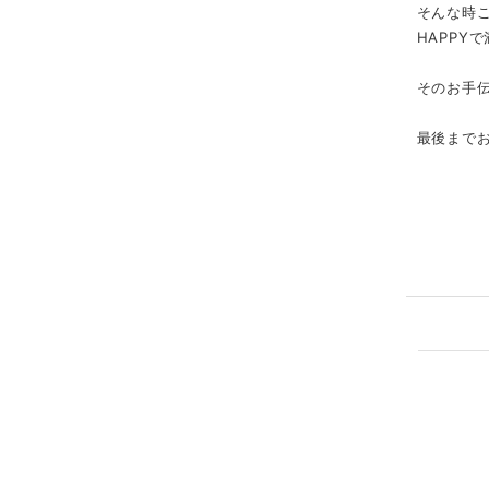
そんな時
HAPPY
そのお手伝い
最後まで