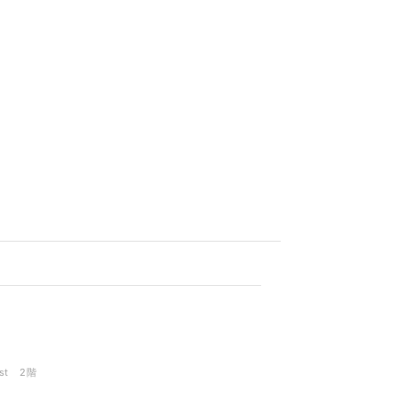
®
st 2階