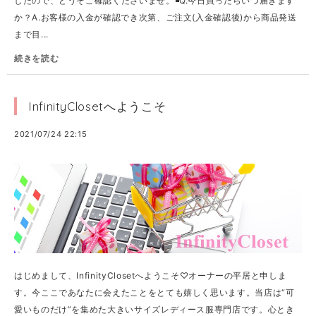
したので、どうぞご確認くださいませ。◾Q.今日買ったらいつ届きます
か？A.お客様の入金が確認でき次第、ご注文(入金確認後)から商品発送
まで目...
続きを読む
InfinityClosetへようこそ
2021/07/24 22:15
はじめまして、InfinityClosetへようこそ♡オーナーの平居と申しま
す。今ここであなたに会えたことをとても嬉しく思います。当店は“可
愛いものだけ”を集めた大きいサイズレディース服専門店です。心とき