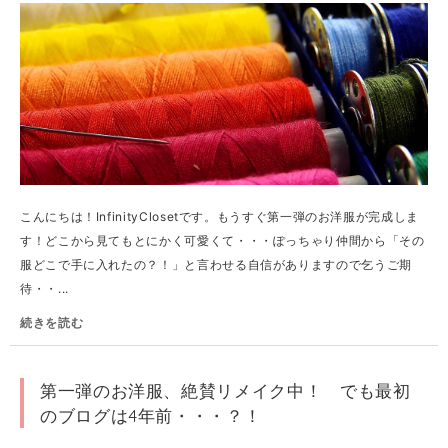
こんにちは！InfinityClosetです。もうすぐ第一弾のお洋服が完成しま
す！どこから見てもとにかく可愛くて・・・ぽっちゃり仲間から「その
服どこで手に入れたの？！」と言わせる自信がありますので乞うご期
待・・...
続きを読む
第一弾のお洋服、絶賛リメイク中！ でも最初
のブログは4年前・・・？！