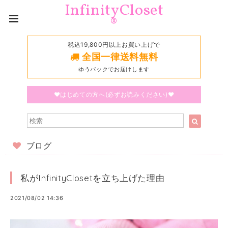
InfinityCloset
®
税込19,800円以上お買い上げで
全国一律送料無料
ゆうパックでお届けします
♥はじめての方へ(必ずお読みください)♥
ブログ
私がInfinityClosetを立ち上げた理由
2021/08/02 14:36